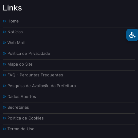
Links
Home
Notícias
Web Mail
Política de Privacidade
Mapa do Site
FAQ - Perguntas Frequentes
Pesquisa de Avaliação da Prefeitura
Dados Abertos
Secretarias
Política de Cookies
Termo de Uso