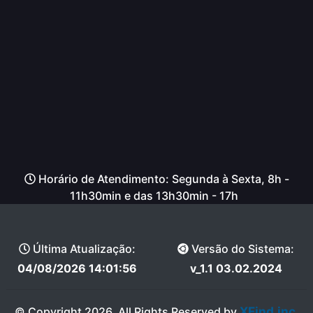
Horário de Atendimento: Segunda à Sexta, 8h -
11h30min e das 13h30min - 17h
Última Atualização:
Versão do Sistema:
04/08/2026 14:01:56
v_1.1 03.02.2024
XFind.inc
© Copyright 2026, All Rights Reserved by
.