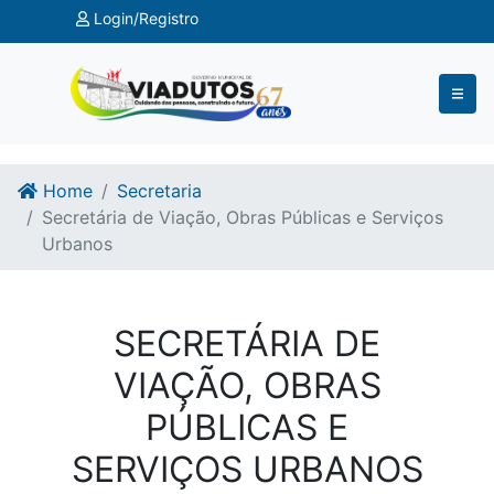
Ir para o conteúdo
Ir para o fim do conteúdo
Login/Registro
Home
Secretaria
Secretária de Viação, Obras Públicas e Serviços
Urbanos
SECRETÁRIA DE
VIAÇÃO, OBRAS
PÚBLICAS E
SERVIÇOS URBANOS