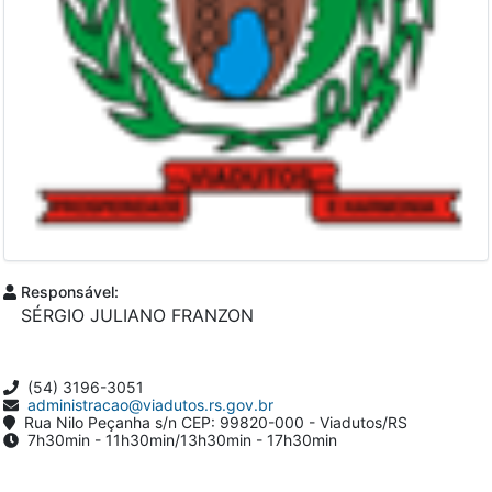
Responsável:
SÉRGIO JULIANO FRANZON
(54) 3196-3051
administracao@viadutos.rs.gov.br
Rua Nilo Peçanha s/n CEP: 99820-000 - Viadutos/RS
7h30min - 11h30min/13h30min - 17h30min