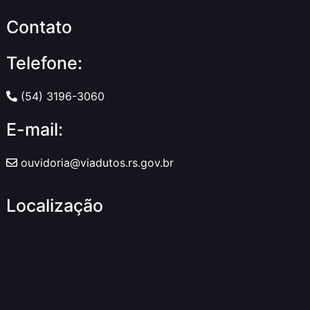
Contato
Telefone:
(54) 3196-3060
E-mail:
ouvidoria@viadutos.rs.gov.br
Localização