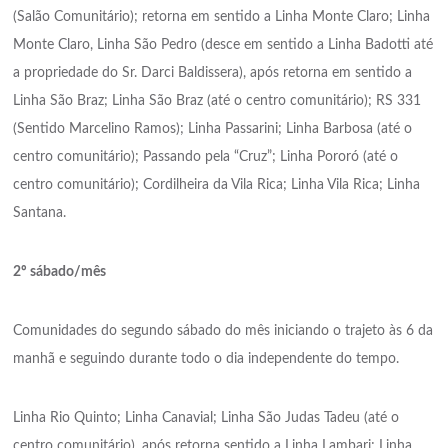
(Salão Comunitário); retorna em sentido a Linha Monte Claro; Linha
Monte Claro, Linha São Pedro (desce em sentido a Linha Badotti até
a propriedade do Sr. Darci Baldissera), após retorna em sentido a
Linha São Braz; Linha São Braz (até o centro comunitário); RS 331
(Sentido Marcelino Ramos); Linha Passarini; Linha Barbosa (até o
centro comunitário); Passando pela “Cruz”; Linha Pororó (até o
centro comunitário); Cordilheira da Vila Rica; Linha Vila Rica; Linha
Santana.
2º sábado/mês
Comunidades do segundo sábado do mês iniciando o trajeto às 6 da
manhã e seguindo durante todo o dia independente do tempo.
Linha Rio Quinto; Linha Canavial; Linha São Judas Tadeu (até o
centro comunitário), após retorna sentido a Linha Lambari; Linha