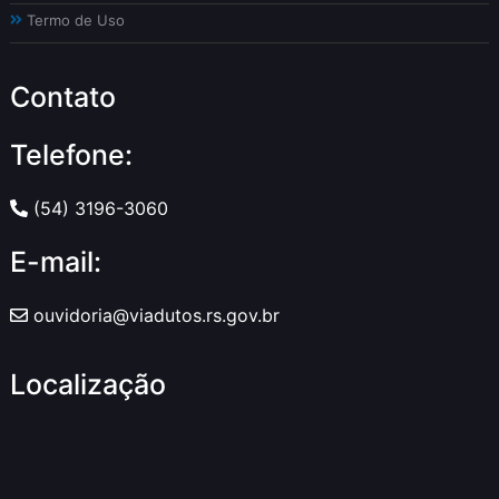
Termo de Uso
Contato
Telefone:
(54) 3196-3060
E-mail:
ouvidoria@viadutos.rs.gov.br
Localização