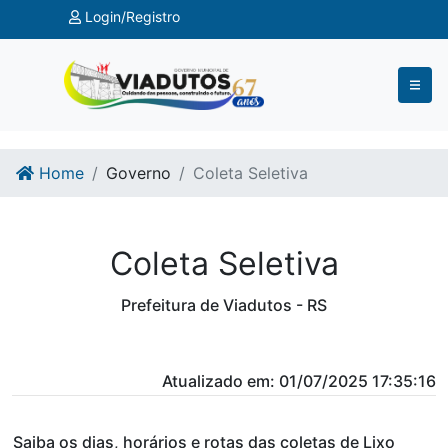
Ir para o conteúdo
Ir para o fim do conteúdo
Login/Registro
Home
Governo
Coleta Seletiva
Coleta Seletiva
Prefeitura de Viadutos - RS
Atualizado em: 01/07/2025 17:35:16
Saiba os dias, horários e rotas das coletas de Lixo