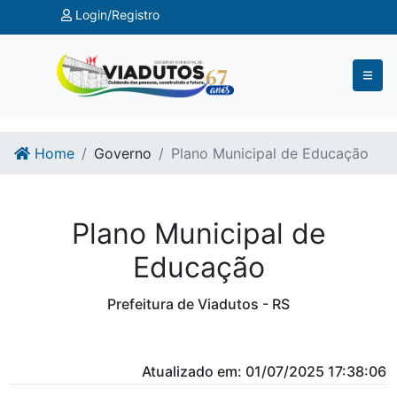
Ir para o conteúdo
Ir para o fim do conteúdo
Login/Registro
Home
Governo
Plano Municipal de Educação
Plano Municipal de
Educação
Prefeitura de Viadutos - RS
Atualizado em: 01/07/2025 17:38:06