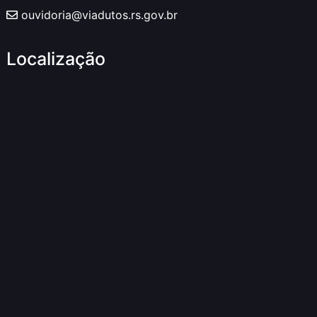
ouvidoria@viadutos.rs.gov.br
Localização