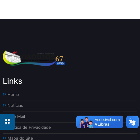
Links
Home
Notícias
Web Mail
Política de Privacidade
Mapa do Site