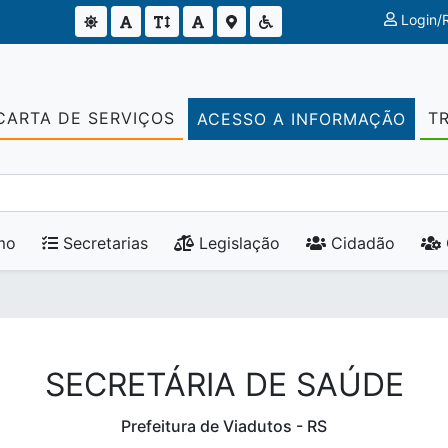
Login/R
CARTA DE SERVIÇOS
T
ACESSO A INFORMAÇÃO
mo
Secretarias
Legislação
Cidadão
SECRETÁRIA DE SAÚDE
Prefeitura de Viadutos - RS