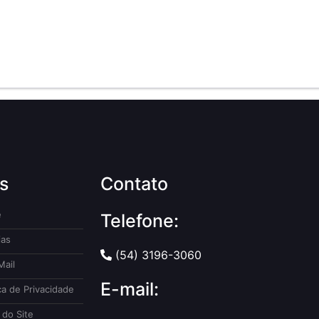
s
Contato
e
Telefone:
ias
(54) 3196-3060
ail
E-mail:
ca de Privacidade
do Site