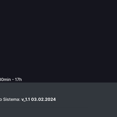
h30min - 17h
o Sistema:
v_1.1 03.02.2024