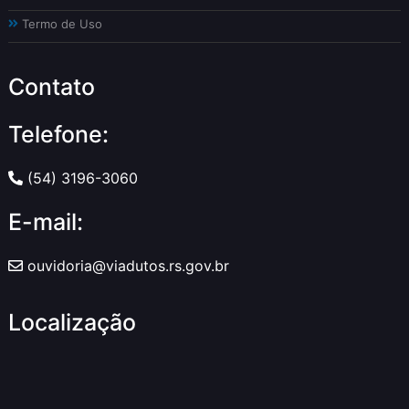
Termo de Uso
Contato
Telefone:
(54) 3196-3060
E-mail:
ouvidoria@viadutos.rs.gov.br
Localização