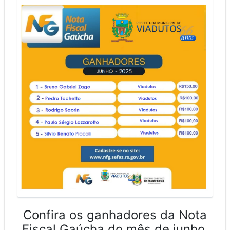
Confira os ganhadores da Nota
Fiscal Gaúcha do mês de junho.